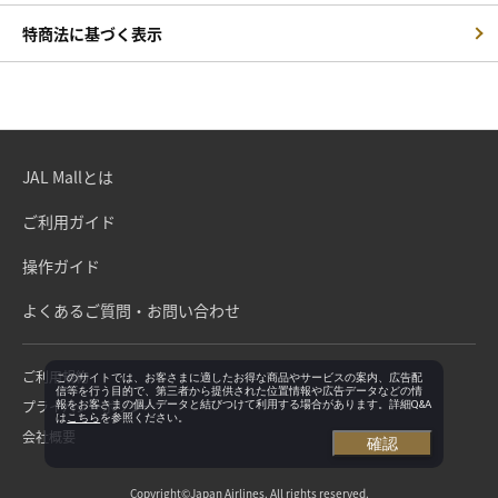
特商法に基づく表示
JAL Mallとは
ご利用ガイド
操作ガイド
よくあるご質問・お問い合わせ
ご利用規約
このサイトでは、お客さまに適したお得な商品やサービスの案内、広告配
信等を行う目的で、第三者から提供された位置情報や広告データなどの情
プライバシーポリシー
報をお客さまの個人データと結びつけて利用する場合があります。詳細Q&A
は
こちら
を参照ください。
会社概要
確認
Copyright©Japan Airlines. All rights reserved.