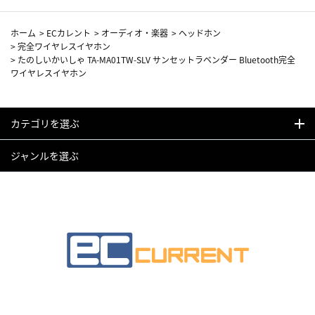
ホーム
>
ECカレント
>
オーディオ・楽器
>
ヘッドホン
>
完全ワイヤレスイヤホン
>
たのしいかいしゃ TA-MA01TW-SLV サンセットラベンダー Bluetooth完全
ワイヤレスイヤホン
カテゴリを選ぶ
ジャンルを選ぶ