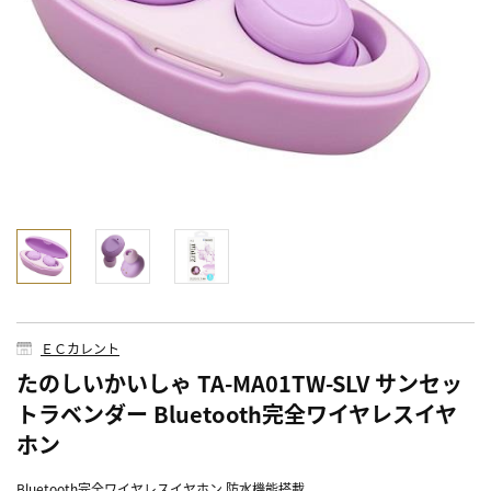
ＥＣカレント
たのしいかいしゃ TA-MA01TW-SLV サンセッ
トラベンダー Bluetooth完全ワイヤレスイヤ
ホン
Bluetooth完全ワイヤレスイヤホン 防水機能搭載