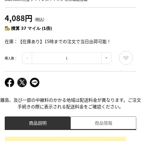
4,088円
（税込）
積算 37 マイル (1倍)
在庫
【在庫あり】15時までの注文で当日出荷可能！
購入数：
離島、及び一部の中継料のかかる地域は配送料金が異なります。ご注文
手続きの際に表示される配送料金をご確認ください。
商品説明
商品情報