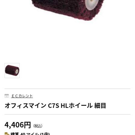
ＥＣカレント
オフィスマイン C7S HLホイール 細目
4,406円
（税込）
積算 40 マイル (1倍)