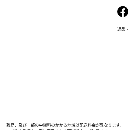
返品・
離島、及び一部の中継料のかかる地域は配送料金が異なります。