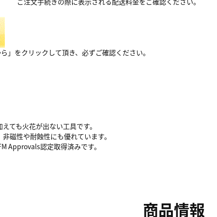
ご注文手続きの際に表示される配送料金をご確認ください。
から」をクリックして頂き、必ずご確認ください。
加えても火花が出ない工具です。
、非磁性や耐蝕性にも優れています。
M Approvals認定取得済みです。
商品情報