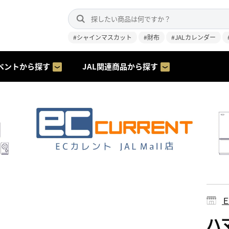
#シャインマスカット
#財布
#JALカレンダー
ベントから探す
JAL関連商品から探す
ハマ