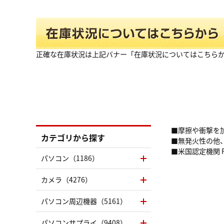
正確な在庫状況は上記バナー「在庫状況についてはこちら
■摩擦や衝撃を
カテゴリから探す
■無発火性の他
■米国認定機関 F
パソコン（1186）
カメラ（4276）
パソコン周辺機器（5161）
パソコンサプライ（9408）