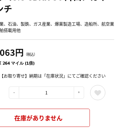
ンチ
業、石油、製鉄、ガス産業、爆薬製造工場、造船所、航空業
舶搭載用他
,063円
（税込）
 264 マイル (1倍)
【お取り寄せ】納期は「在庫状況」にてご確認ください
：
在庫がありません