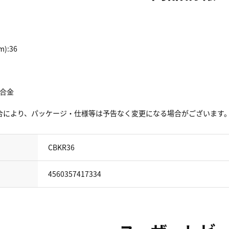
):36
銅合金
合により、パッケージ・仕様等は予告なく変更になる場合がございます
CBKR36
4560357417334