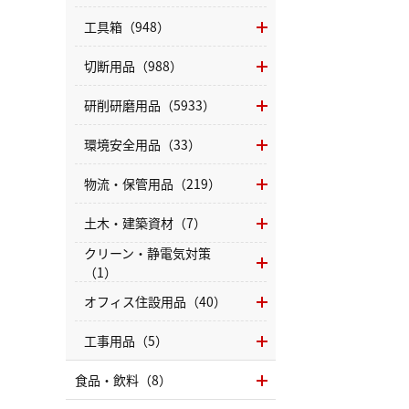
工具箱（948）
切断用品（988）
研削研磨用品（5933）
環境安全用品（33）
物流・保管用品（219）
土木・建築資材（7）
クリーン・静電気対策
（1）
オフィス住設用品（40）
工事用品（5）
食品・飲料（8）