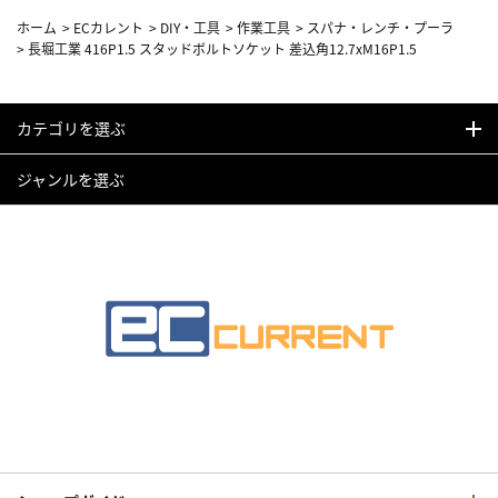
ホーム
>
ECカレント
>
DIY・工具
>
作業工具
>
スパナ・レンチ・プーラ
>
長堀工業 416P1.5 スタッドボルトソケット 差込角12.7xM16P1.5
カテゴリを選ぶ
ジャンルを選ぶ