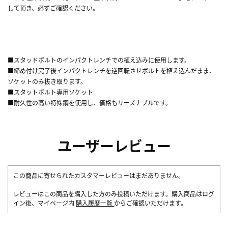
して頂き、必ずご確認ください。
■スタッドボルトのインパクトレンチでの植え込みに使用します。
■締め付け完了後インパクトレンチを逆回転させボルトを植え込んだまま、
ソケットのみ抜き取ります。
■スタットボルト専用ソケット
■耐久性の高い特殊鋼を使用し、価格もリーズナブルです。
ユーザーレビュー
この商品に寄せられたカスタマーレビューはまだありません。
レビューはこの商品を購入した方のみ投稿いただけます。購入商品はログ
イン後、マイページ内
購入履歴一覧
からご確認いただけます。