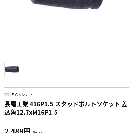
ＥＣカレント
長堀工業 416P1.5 スタッドボルトソケット 差
込角12.7xM16P1.5
2,488円
（税込）