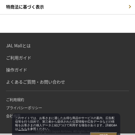
特商法に基づく表示
JAL Mallとは
ご利用ガイド
操作ガイド
よくあるご質問・お問い合わせ
ご利用規約
プライバシーポリシー
会社概要
このサイトでは、お客さまに適したお得な商品やサービスの案内、広告配
信等を行う目的で、第三者から提供された位置情報や広告データなどの情
報をお客さまの個人データと結びつけて利用する場合があります。詳細Q&A
は
こちら
を参照ください。
Copyright©Japan Airlines. All rights reserved.