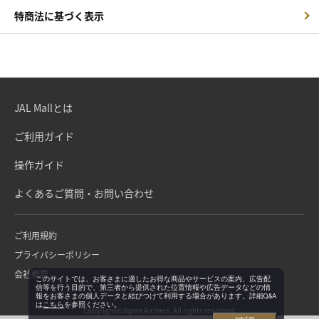
特商法に基づく表示
JAL Mallとは
ご利用ガイド
操作ガイド
よくあるご質問・お問い合わせ
ご利用規約
プライバシーポリシー
会社概要
このサイトでは、お客さまに適したお得な商品やサービスの案内、広告配
信等を行う目的で、第三者から提供された位置情報や広告データなどの情
報をお客さまの個人データと結びつけて利用する場合があります。詳細Q&A
は
こちら
を参照ください。
Copyright©Japan Airlines. All rights reserved.