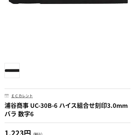
ＥＣカレント
浦谷商事 UC-30B-6 ハイス組合せ刻印3.0mm
バラ 数字6
1,223円
（税込）