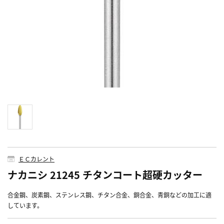
ＥＣカレント
ナカニシ 21245 チタンコート超硬カッター
合金鋼、炭素鋼、ステンレス鋼、チタン合金、銅合金、青銅などの加工に適
しています。