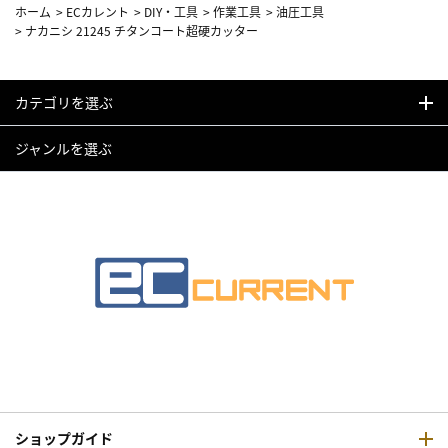
ホーム
>
ECカレント
>
DIY・工具
>
作業工具
>
油圧工具
>
ナカニシ 21245 チタンコート超硬カッター
カテゴリを選ぶ
ジャンルを選ぶ
ショップガイド