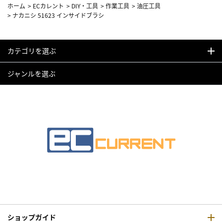
ホーム
>
ECカレント
>
DIY・工具
>
作業工具
>
油圧工具
>
ナカニシ 51623 インサイドブラシ
カテゴリを選ぶ
ジャンルを選ぶ
ショップガイド