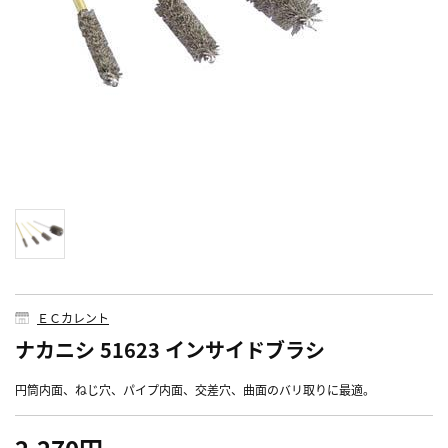
ＥＣカレント
ナカニシ 51623 インサイドブラシ
円筒内面、ねじ穴、パイプ内面、交差穴、曲面のバリ取りに最適。