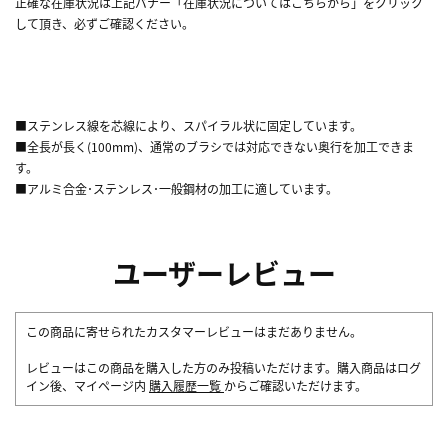
正確な在庫状況は上記バナー「在庫状況についてはこちらから」をクリック
して頂き、必ずご確認ください。
■ステンレス線を芯線により、スパイラル状に固定しています。
■全長が長く(100mm)、通常のブラシでは対応できない奥行を加工できま
す。
■アルミ合金･ステンレス･一般鋼材の加工に適しています。
ユーザーレビュー
この商品に寄せられたカスタマーレビューはまだありません。
レビューはこの商品を購入した方のみ投稿いただけます。購入商品はログ
イン後、マイページ内
購入履歴一覧
からご確認いただけます。