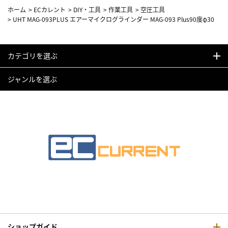
ホーム
>
ECカレント
>
DIY・工具
>
作業工具
>
空圧工具
>
UHT MAG-093PLUS エアーマイクログラインダー MAG-093 Plus90度φ30
カテゴリを選ぶ
ジャンルを選ぶ
ショップガイド