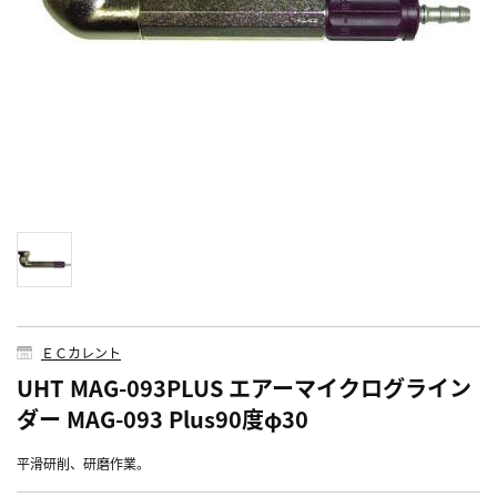
ＥＣカレント
UHT MAG-093PLUS エアーマイクログライン
ダー MAG-093 Plus90度φ30
平滑研削、研磨作業。