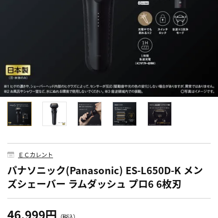
ＥＣカレント
パナソニック(Panasonic) ES-L650D-K メン
ズシェーバー ラムダッシュ プロ6 6枚刃
46,999円
（税込）