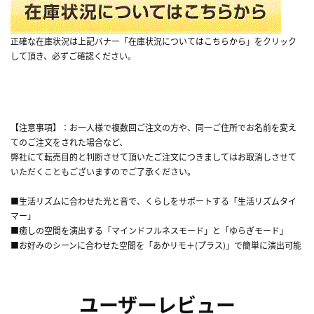
正確な在庫状況は上記バナー「在庫状況についてはこちらから」をクリック
して頂き、必ずご確認ください。
【注意事項】：お一人様で複数回ご注文の方や、同一ご住所でお名前を変え
てのご注文をされた場合など、
弊社にて転売目的と判断させて頂いたご注文につきましてはお取消しさせて
いただくこともございますのでご了承ください。
■生活リズムに合わせた光と音で、くらしをサポートする「生活リズムタイ
マー」
■癒しの空間を演出する「マインドフルネスモード」と「ゆらぎモード」
■お好みのシーンに合わせた空間を「あかリモ＋(プラス)」で簡単に演出可能
ユーザーレビュー