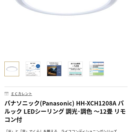
ＥＣカレント
パナソニック(Panasonic) HH-XCH1208A パ
ルック LEDシーリング 調光･調色 ～12畳 リモ
コン付
「光」と「音」でくらしを整える。ライフコンディショニングシリーズ