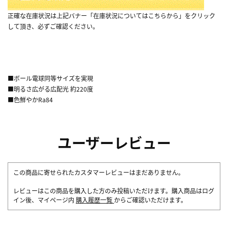
正確な在庫状況は上記バナー「在庫状況についてはこちらから」をクリック
して頂き、必ずご確認ください。
■ボール電球同等サイズを実現
■明るさ広がる広配光 約220度
■色鮮やかRa84
ユーザーレビュー
この商品に寄せられたカスタマーレビューはまだありません。
レビューはこの商品を購入した方のみ投稿いただけます。購入商品はログ
イン後、マイページ内
購入履歴一覧
からご確認いただけます。