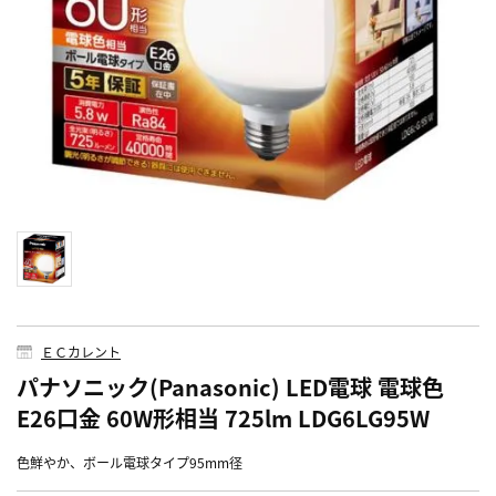
ＥＣカレント
パナソニック(Panasonic) LED電球 電球色
E26口金 60W形相当 725lm LDG6LG95W
色鮮やか、ボール電球タイプ95mm径