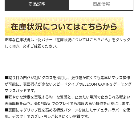
商品説明
商品情報
正確な在庫状況は上記バナー「在庫状況についてはこちらから」をクリック
して頂き、必ずご確認ください。
■織り目の凹凸が粗いクロスを採用し、振り幅が広くても素早いマウス操作
が可能に。表面抵抗が少ないスピードタイプのELECOM GAMING ゲーミング
マウスパッドです。
■軽やかな滑走を実現する均一な質感と、止めたい場所で止められる程よい
表面摩擦を両立。低DPI設定でのプレイでも精度の高い操作を可能にします。
■裏面にはグリップ性を高める特殊パターンを施したナチュラルラバーを使
用。デスク上でのズレ･ヨレが起きにくい材質です。