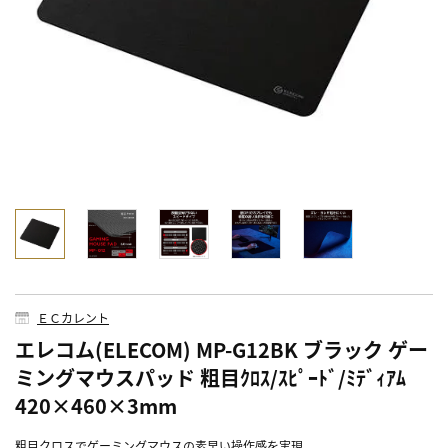
ＥＣカレント
エレコム(ELECOM) MP-G12BK ブラック ゲー
ミングマウスパッド 粗目ｸﾛｽ/ｽﾋﾟｰﾄﾞ/ﾐﾃﾞｨｱﾑ
420×460×3mm
粗目クロスでゲーミングマウスの素早い操作感を実現