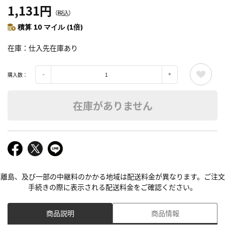
1,131円
（税込）
積算 10 マイル (1倍)
在庫
仕入先在庫あり
購入数：
在庫がありません
離島、及び一部の中継料のかかる地域は配送料金が異なります。ご注文
手続きの際に表示される配送料金をご確認ください。
商品説明
商品情報