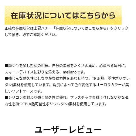
正確な在庫状況は上記バナー「在庫状況についてはこちらから」をクリック
して頂き、必ずご確認ください。
■輝く今を楽しむ私の相棒。自分の素敵をたくさん集め、心満ちる毎日に。
スマートデバイスに彩りを添える、melianoです。
■強じんな耐久性としなやかな弾力性をあわせ持つ、TPU(熱可塑性ポリウレ
タン)素材を使用しています。角度によって色が変化するオーロラカラーが美
しいソフトケースです。
■シリコン素材より強く耐久性に優れ、プラスチック素材よりしなやかな弾
力性を持つTPU(熱可塑性ポリウレタン)素材を使用しています。
ユーザーレビュー