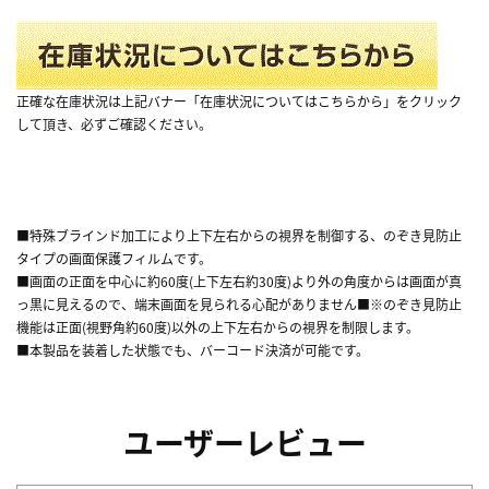
正確な在庫状況は上記バナー「在庫状況についてはこちらから」をクリック
して頂き、必ずご確認ください。
■特殊ブラインド加工により上下左右からの視界を制御する、のぞき見防止
タイプの画面保護フィルムです。
■画面の正面を中心に約60度(上下左右約30度)より外の角度からは画面が真
っ黒に見えるので、端末画面を見られる心配がありません■※のぞき見防止
機能は正面(視野角約60度)以外の上下左右からの視界を制限します。
■本製品を装着した状態でも、バーコード決済が可能です。
ユーザーレビュー