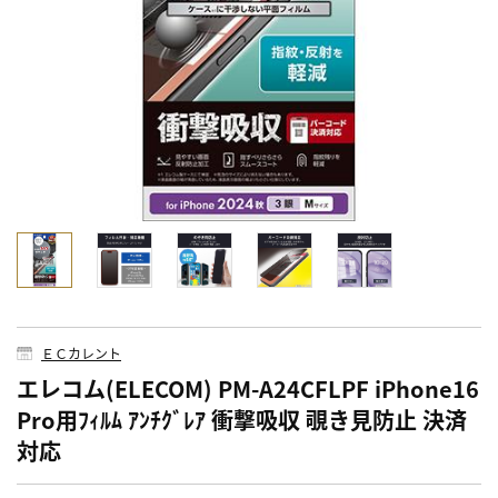
ＥＣカレント
エレコム(ELECOM) PM-A24CFLPF iPhone16
Pro用ﾌｨﾙﾑ ｱﾝﾁｸﾞﾚｱ 衝撃吸収 覗き見防止 決済
対応