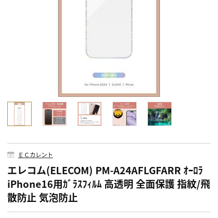
ＥＣカレント
エレコム(ELECOM) PM-A24AFLGFARR ｵｰﾛﾗ
iPhone16用ｶﾞﾗｽﾌｨﾙﾑ 高透明 全面保護 指紋/飛
散防止 気泡防止