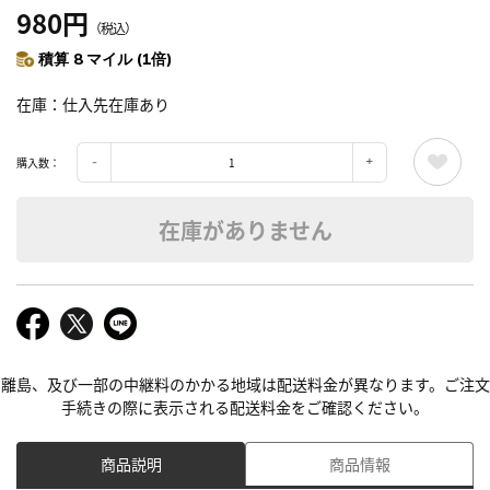
980円
（税込）
積算 8 マイル (1倍)
在庫
仕入先在庫あり
購入数：
在庫がありません
離島、及び一部の中継料のかかる地域は配送料金が異なります。ご注文
手続きの際に表示される配送料金をご確認ください。
商品説明
商品情報