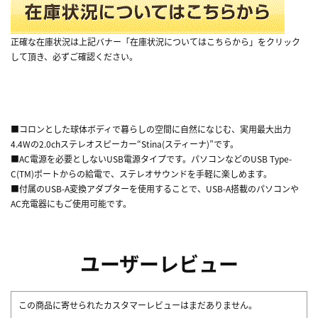
正確な在庫状況は上記バナー「在庫状況についてはこちらから」をクリック
して頂き、必ずご確認ください。
■コロンとした球体ボディで暮らしの空間に自然になじむ、実用最大出力
4.4Wの2.0chステレオスピーカー“Stina(スティーナ)”です。
■AC電源を必要としないUSB電源タイプです。パソコンなどのUSB Type-
C(TM)ポートからの給電で、ステレオサウンドを手軽に楽しめます。
■付属のUSB-A変換アダプターを使用することで、USB-A搭載のパソコンや
AC充電器にもご使用可能です。
ユーザーレビュー
この商品に寄せられたカスタマーレビューはまだありません。