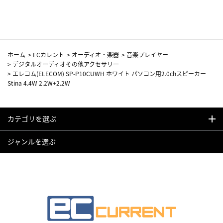
カーフ柄
ホーム
>
ECカレント
>
オーディオ・楽器
>
音楽プレイヤー
>
デジタルオーディオその他アクセサリー
>
エレコム(ELECOM) SP-P10CUWH ホワイト パソコン用2.0chスピーカー
Stina 4.4W 2.2W+2.2W
カテゴリを選ぶ
ジャンルを選ぶ