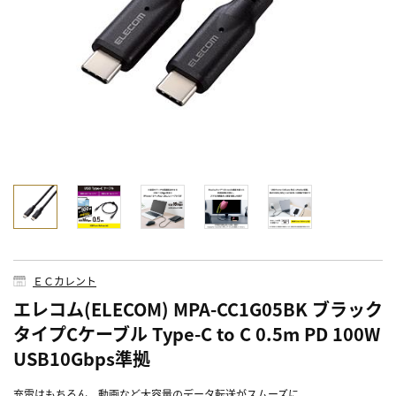
ＥＣカレント
エレコム(ELECOM) MPA-CC1G05BK ブラック
タイプCケーブル Type-C to C 0.5m PD 100W
USB10Gbps準拠
充電はもちろん、動画など大容量のデータ転送がスムーズに