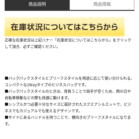
商品説明
商品情報
正確な在庫状況は上記バナー「在庫状況についてはこちらから」をクリック
して頂き、必ずご確認ください。
■バックパックスタイルとブリーフスタイルを用途に応じて使い分けられる、
コンパクトな2Wayタイプのビジネスバッグです。
■バックパックスタイルのときは、背負うことで両手が空くため、雨の日や
自転車移動などの際も快適に動けます。
■シンプルかつ必要十分なサイズに設計されたスクエアシルエットで、ビジ
ネスでもカジュアルでも使えるデザインです。
■サイドにあるハンドルを持つことで、横向きのブリーフスタイルになりま
す。