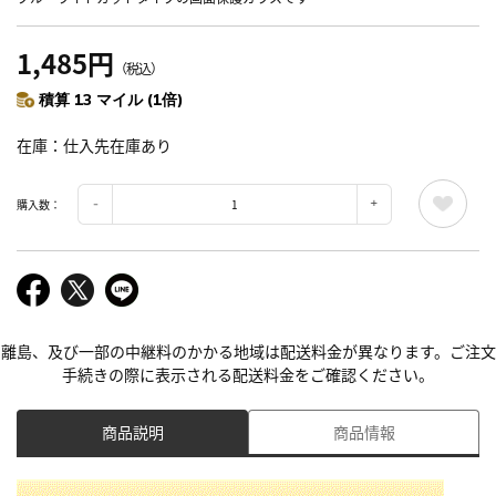
1,485円
（税込）
積算 13 マイル (1倍)
在庫
仕入先在庫あり
購入数：
離島、及び一部の中継料のかかる地域は配送料金が異なります。ご注文
手続きの際に表示される配送料金をご確認ください。
商品説明
商品情報