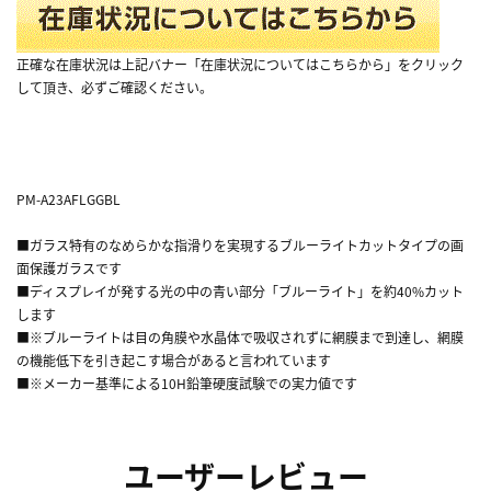
正確な在庫状況は上記バナー「在庫状況についてはこちらから」をクリック
して頂き、必ずご確認ください。
PM-A23AFLGGBL
■ガラス特有のなめらかな指滑りを実現するブルーライトカットタイプの画
面保護ガラスです
■ディスプレイが発する光の中の青い部分「ブルーライト」を約40%カット
します
■※ブルーライトは目の角膜や水晶体で吸収されずに網膜まで到達し、網膜
の機能低下を引き起こす場合があると言われています
■※メーカー基準による10H鉛筆硬度試験での実力値です
ユーザーレビュー