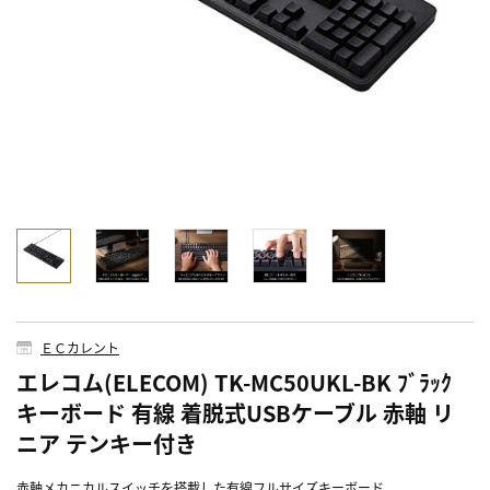
ＥＣカレント
エレコム(ELECOM) TK-MC50UKL-BK ﾌﾞﾗｯｸ
キーボード 有線 着脱式USBケーブル 赤軸 リ
ニア テンキー付き
赤軸メカニカルスイッチを搭載した有線フルサイズキーボード