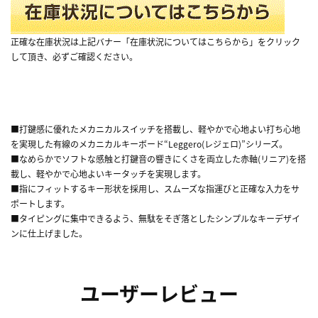
正確な在庫状況は上記バナー「在庫状況についてはこちらから」をクリック
して頂き、必ずご確認ください。
■打鍵感に優れたメカニカルスイッチを搭載し、軽やかで心地よい打ち心地
を実現した有線のメカニカルキーボード“Leggero(レジェロ)”シリーズ。
■なめらかでソフトな感触と打鍵音の響きにくさを両立した赤軸(リニア)を搭
載し、軽やかで心地よいキータッチを実現します。
■指にフィットするキー形状を採用し、スムーズな指運びと正確な入力をサ
ポートします。
■タイピングに集中できるよう、無駄をそぎ落としたシンプルなキーデザイ
ンに仕上げました。
ユーザーレビュー