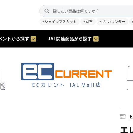
#シャインマスカット
#財布
#JALカレンダー
ベントから探す
JAL関連商品から探す
エレ