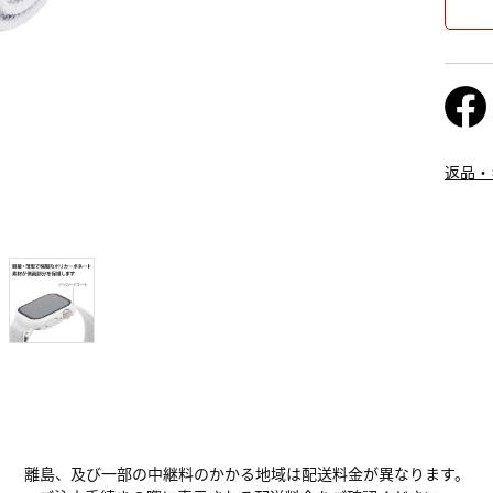
返品・
離島、及び一部の中継料のかかる地域は配送料金が異なります。