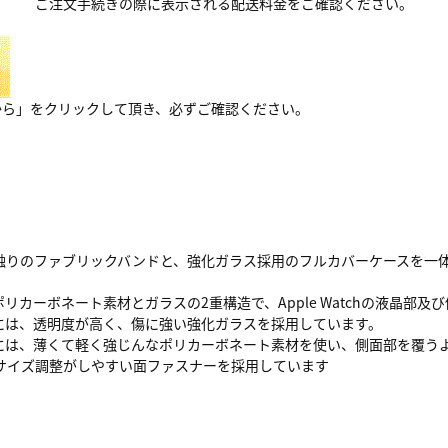
ご注文手続きの際に表示される配送料金をご確認ください。
から」をクリックして頂き、必ずご確認ください。
のファブリックバンドと、強化ガラス採用のフルカバーケースを一体型にしたApp
リカーボネート素材とガラスの2重構造で、Apple Watchの液晶部及
には、透明度が高く、傷に強い強化ガラスを採用しています。
には、薄くて軽く強じんなポリカーボネート素材を使い、側面部を覆う
サイズ調整がしやすい面ファスナーを採用しています