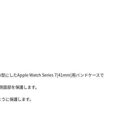
le Watch Series 7[41mm]用バンドケースで
び側面部を保護します。
ように保護します。