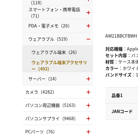
（118）
スマートフォン・携帯電話
（71）
PDA・電子メモ（26）
AW21BBCFBWH
ウェアラブル（519）
対応機種
：Apple
ウェアラブル端末（26）
セット内容
：バ
材質
：ケース本
ウェアラブル端末アクセサリ
カラー
：ホワイ
ー（493）
バンドサイズ
：
サーバー（14）
カメラ（4282）
品番1
パソコン周辺機器（5163）
JANコード
パソコンサプライ（9468）
PCパーツ（76）