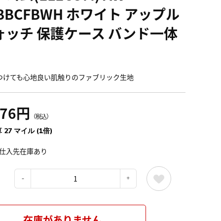
BBCFBWH ホワイト アップル
ォッチ 保護ケース バンド一体
つけても心地良い肌触りのファブリック生地
076円
（税込）
 27 マイル (1倍)
仕入先在庫あり
：
在庫がありません