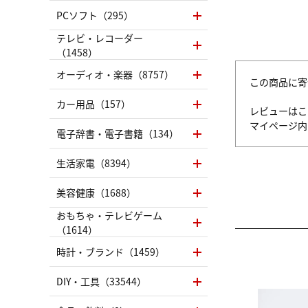
PCソフト（295）
テレビ・レコーダー
（1458）
オーディオ・楽器（8757）
この商品に寄
カー用品（157）
レビューはこ
マイページ
電子辞書・電子書籍（134）
生活家電（8394）
美容健康（1688）
おもちゃ・テレビゲーム
（1614）
時計・ブランド（1459）
DIY・工具（33544）