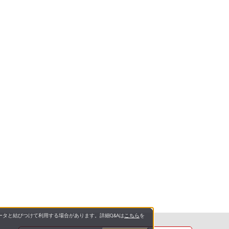
タと結びつけて利用する場合があります。詳細Q&Aは
こちら
を