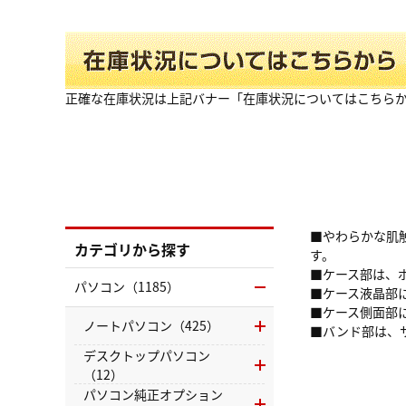
正確な在庫状況は上記バナー「在庫状況についてはこちら
■やわらかな肌触り
カテゴリから探す
す。
■ケース部は、ポ
パソコン（1185）
■ケース液晶部
■ケース側面部
ノートパソコン（425）
■バンド部は、
デスクトップパソコン
（12）
パソコン純正オプション