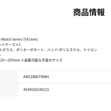
商品情報
 Watch Series 7[41mm]
ンドケース×1
体:ガラス、ポリカーボネート、バンド:ポリエステル、ナイロン
ト
120～205mm ※装着可能な手首のサイズ
AW21BBCFBWH
4549550240215