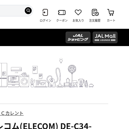
ログイン
クーポン
お気入り
注文履歴
カート
ＥＣカレント
コム(ELECOM) DE-C34-