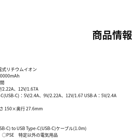
商品情報
電式リチウムイオン
0000mAh
時間
/2.22A、12V/1.67A
C(USB-C)：5V/2.4A、9V/2.22A、12V/1.67 USB-A：5V/2.4A
2
さ 150×奥行 27.6mm
B-C) to USB Type-C(USB-C)ケーブル(1.0m)
：○PSE 特定以外の電気用品