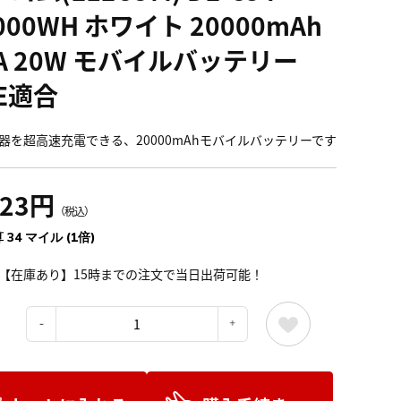
000WH ホワイト 20000mAh
+A 20W モバイルバッテリー
E適合
器を超高速充電できる、20000mAhモバイルバッテリーです
823円
（税込）
 34 マイル (1倍)
【在庫あり】15時までの注文で当日出荷可能！
：