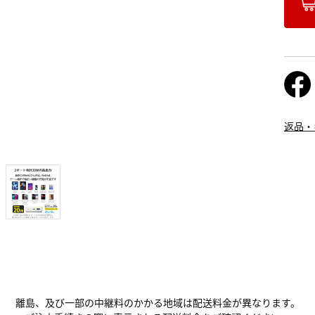
返品・
離島、及び一部の中継料のかかる地域は配送料金が異なります。