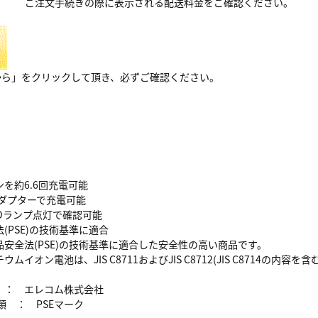
ご注文手続きの際に表示される配送料金をご確認ください。
から」をクリックして頂き、必ずご確認ください。
を約6.6回充電可能
アダプターで充電可能
Dランプ点灯で確認可能
(PSE)の技術基準に適合
安全法(PSE)の技術基準に適合した安全性の高い商品です。
ムイオン電池は、JIS C8711およびJIS C8712(JIS C8714の内
： エレコム株式会社
 ： PSEマーク