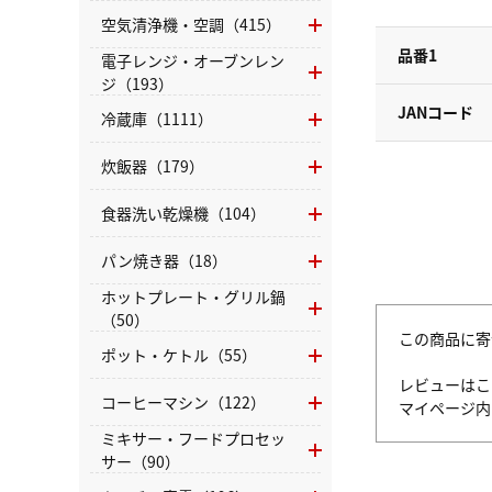
空気清浄機・空調（415）
品番1
電子レンジ・オーブンレン
ジ（193）
JANコード
冷蔵庫（1111）
炊飯器（179）
食器洗い乾燥機（104）
パン焼き器（18）
ホットプレート・グリル鍋
（50）
この商品に寄
ポット・ケトル（55）
レビューはこ
コーヒーマシン（122）
マイページ
ミキサー・フードプロセッ
サー（90）