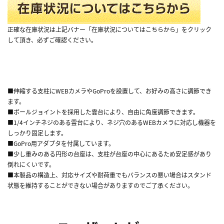
正確な在庫状況は上記バナー「在庫状況についてはこちらから」をクリック
して頂き、必ずご確認ください。
■伸縮する支柱にWEBカメラやGoProを設置して、お好みの高さに調節でき
ます。
■ボールジョイントを採用した雲台により、自由に角度調節できます。
■1/4インチネジのある雲台により、ネジ穴のあるWEBカメラに対応し機器を
しっかり固定します。
■GoPro用アダプタを付属しています。
■少し重みのある円形の台座は、支柱が台座の中心にあるため安定感があり
倒れにくいです。
■本製品の構造上、対応サイズや耐荷重でもバランスの悪い場合はスタンド
状態を維持することができない場合がありますのでご了承ください。