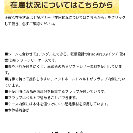
正確な在庫状況は上記バナー「在庫状況についてはこちらから」をクリック
して頂き、必ずご確認ください。
■シーンに合わせて2アングルにできる、軽量設計のiPad Air10.9インチ(第4
世代)用ソフトレザーケースです。
■傷や汚れが付きにくく、高級感のあるソフトレザー素材を使用していま
す。
■片手で持って操作しやすい、ハンドホールドベルトがフラップ内側に付い
ています。
■不使用時に液晶画面部分を保護するフラップが付いています。
■フラップはベルトで留めることができます。
■ケース内側には本体を傷つけにくい起毛素材を採用しています。
■本体装着部が