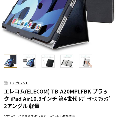
ＥＣカレント
エレコム(ELECOM) TB-A20MPLFBK ブラッ
ク iPad Air10.9インチ 第4世代 ﾚｻﾞｰｹｰｽ ﾌﾗｯﾌﾟ
2アングル 軽量
2アングルにできるスタンドと、ペンホルダを装備