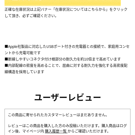
正確な在庫状況は上記バナー「在庫状況についてはこちらから」をクリック
して頂き、必ずご確認ください。
■Apple社製品に対応したUSBポート付きの充電器との接続で、家庭用コンセ
ントから充電可能です
■断線しやすいコネクタ付け根部分の耐久力を約10倍まで高めています
■内部配線の密度を高めることで、屈曲に対する耐久力を強化する高密度配
線構造を採用しています
ユーザーレビュー
この商品に寄せられたカスタマーレビューはまだありません。
レビューはこの商品を購入した方のみ投稿いただけます。購入商品はログ
イン後、マイページ内
購入履歴一覧
からご確認いただけます。