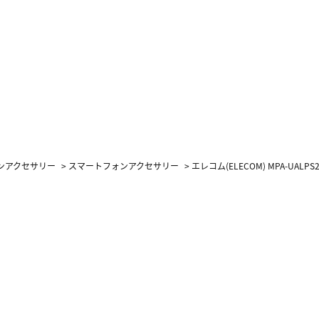
ォンアクセサリー
>
スマートフォンアクセサリー
>
エレコム(ELECOM) MPA-UALPS