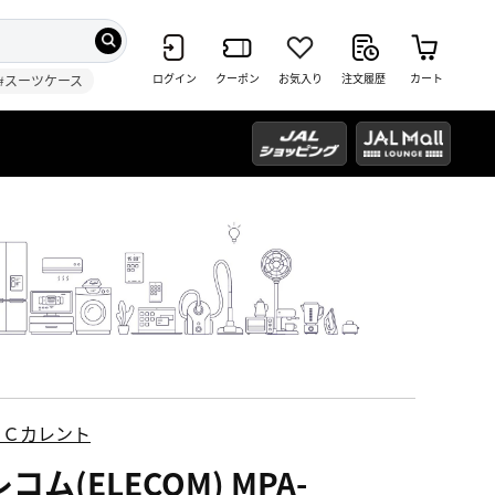
ログイン
クーポン
お気入り
注文履歴
カート
#スーツケース
ＥＣカレント
コム(ELECOM) MPA-