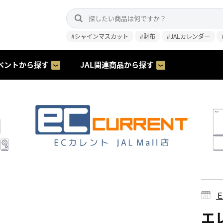
#シャインマスカット
#財布
#JALカレンダー
ベントから探す
JAL関連商品から探す
エレ