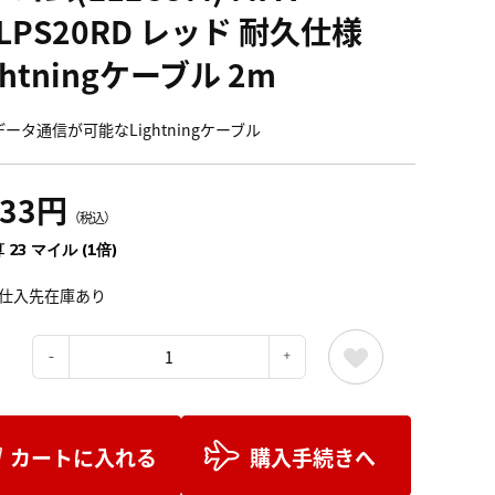
LPS20RD レッド 耐久仕様
ghtningケーブル 2m
データ通信が可能なLightningケーブル
633円
（税込）
 23 マイル (1倍)
仕入先在庫あり
：
カートに入れる
購入手続きへ