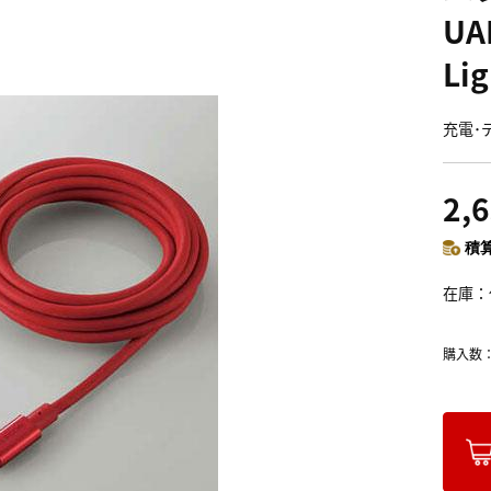
UA
Li
充電･
2,
積算
在庫
購入数