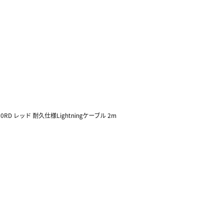
20RD レッド 耐久仕様Lightningケーブル 2m