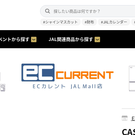
#シャインマスカット
#財布
#JALカレンダー
ベントから探す
JAL関連商品から探す
CA