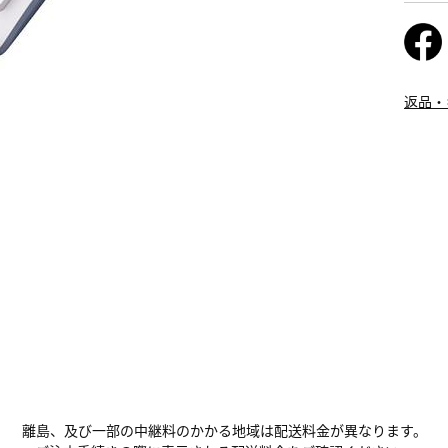
返品・
離島、及び一部の中継料のかかる地域は配送料金が異なります。