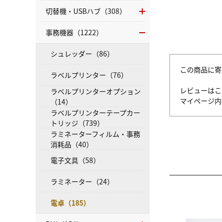
切替機・USBハブ（308）
事務機器（1222）
シュレッダー（86）
この商品に寄
ラベルプリンター（76）
レビューはこ
ラベルプリンターオプション
マイページ
（14）
ラベルプリンターテープカー
トリッジ（739）
ラミネーターフィルム・事務
消耗品（40）
電子文具（58）
ラミネーター（24）
電卓（185）