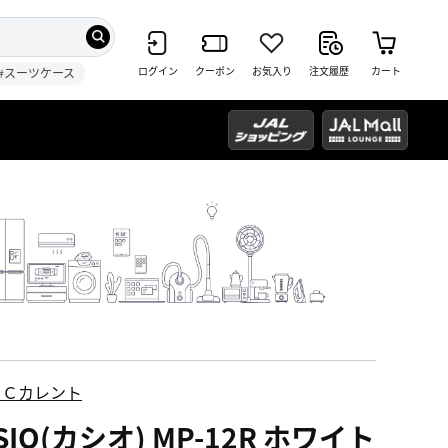
ログイン
クーポン
お気入り
注文履歴
カート
#スーツケース
ＥＣカレント
SIO(カシオ) MP-12R ホワイト