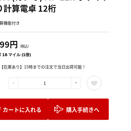
り計算電卓 12桁
算機能付き
999円
（税込）
 18 マイル (1倍)
【在庫あり】15時までの注文で当日出荷可能！
：
カートに入れる
購入手続きへ