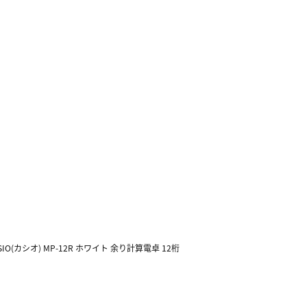
SIO(カシオ) MP-12R ホワイト 余り計算電卓 12桁