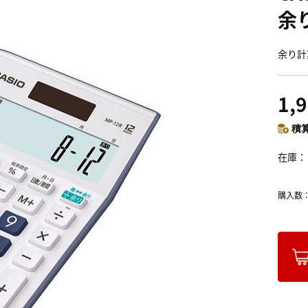
余
余り計
1,
積算
在庫
購入数