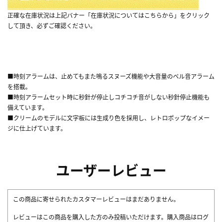
正確な在庫状況は上記バナー「在庫状況についてはこちらから」をクリック
して頂き、必ずご確認ください。
■時刻アラームは、止めてもまた鳴るスヌーズ機能や大音量のベル音アラーム
を搭載。
■時刻アラームセット時に秒針が停止しコチコチ音がしない秒針停止機能も
備えています。
■クリームのモデルに文字板には生成り色を採用し、レトロポップなイメー
ジに仕上げています。
ユーザーレビュー
この商品に寄せられたカスタマーレビューはまだありません。
レビューはこの商品を購入した方のみ投稿いただけます。購入商品はログ