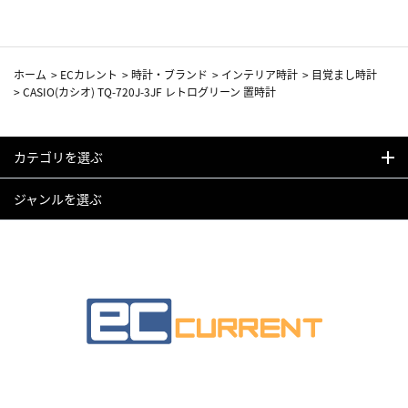
ホーム
>
ECカレント
>
時計・ブランド
>
インテリア時計
>
目覚まし時計
>
CASIO(カシオ) TQ-720J-3JF レトログリーン 置時計
カテゴリを選ぶ
ジャンルを選ぶ