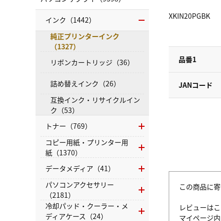
XKIN20PGBK
インク（1442）
純正プリンターインク
（1327）
品番1
リボンカートリッジ（36）
詰め替えインク（26）
JANコード
互換インク・リサイクルイン
ク（53）
トナー（769）
コピー用紙・プリンター用
紙（1370）
データメディア（41）
パソコンアクセサリー
この商品に寄
（2181）
冷却パッド・クーラー・メ
レビューはこ
ディアケース（24）
マイページ