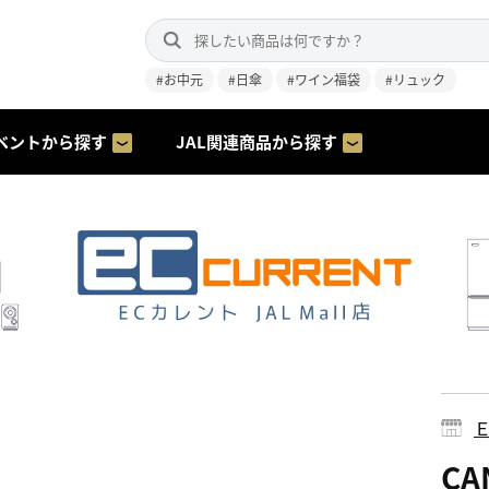
#お中元
#日傘
#ワイン福袋
#リュック
ベントから探す
JAL関連商品から探す
CA