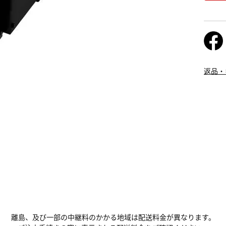
返品・
離島、及び一部の中継料のかかる地域は配送料金が異なります。