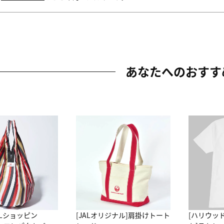
あなたへのおすす
ALショッピン
[JALオリジナル]肩掛けトート
[ハリウッ