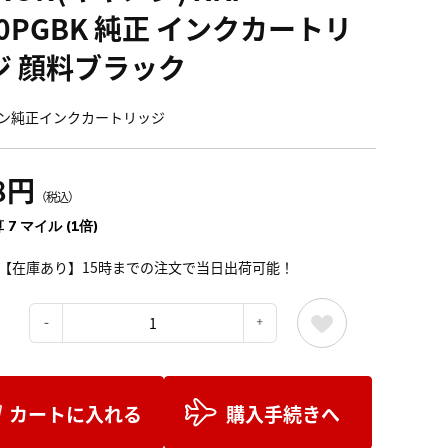
0PGBK 純正 インクカートリ
ジ 顔料ブラック
ン純正インクカートリッジ
8円
（税込）
 7 マイル (1倍)
【在庫あり】15時までの注文で当日出荷可能！
：
カートに入れる
購入手続きへ