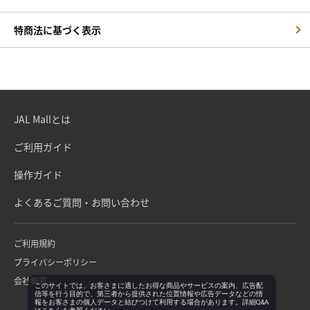
特商法に基づく表示
JAL Mallとは
ご利用ガイド
操作ガイド
よくあるご質問・お問い合わせ
ご利用規約
プライバシーポリシー
会社概要
このサイトでは、お客さまに適したお得な商品やサービスの案内、広告配
信等を行う目的で、第三者から提供された位置情報や広告データなどの情
報をお客さまの個人データと結びつけて利用する場合があります。詳細Q&A