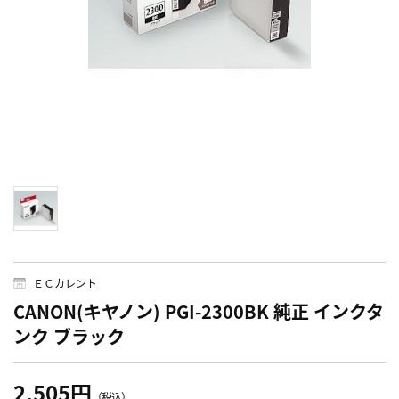
ＥＣカレント
CANON(キヤノン) PGI-2300BK 純正 インクタ
ンク ブラック
2,505円
（税込）