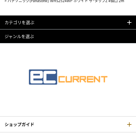
>
パナソニック(Panasonic) WHS2524WP ホワイト ザ･タップZ 4個口 2m
カテゴリを選ぶ
ジャンルを選ぶ
ショップガイド