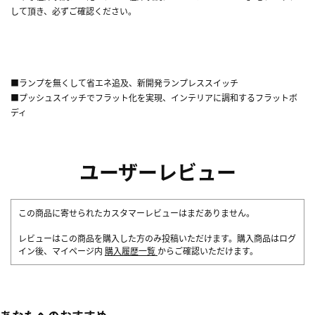
して頂き、必ずご確認ください。
■ランプを無くして省エネ追及、新開発ランプレススイッチ
■プッシュスイッチでフラット化を実現、インテリアに調和するフラットボ
ディ
ユーザーレビュー
この商品に寄せられたカスタマーレビューはまだありません。
レビューはこの商品を購入した方のみ投稿いただけます。購入商品はログ
イン後、マイページ内
購入履歴一覧
からご確認いただけます。