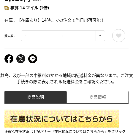
積算 14 マイル (1倍)
在庫
【在庫あり】14時までの注文で当日出荷可能！
購入数：
離島、及び一部の中継料のかかる地域は配送料金が異なります。ご注文
手続きの際に表示される配送料金をご確認ください。
商品説明
商品情報
正確な在庫状況は上記バナー「在庫状況についてはこちらから」をクリック