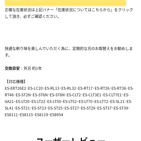
正確な在庫状況は上記バナー「在庫状況についてはこちらから」をクリック
して頂き、必ずご確認ください。
快適な剃り味を楽しんでいただく為に、定期的な刃のお取替えをお勧めしま
す。
交換目安
：外刃 約1年
【対応機種】
ES-ERT26E2･ES-LC20･ES-RL13･ES-RL32･ES-RT17･ES-RT26･ES-RT36･ES-
RT46･ES-ST2N･ES-ST6N･ES-ST8N･ES-CLT2･ES-CLT3E1･ES-CLT7E1･ES-
GA21･ES-LT20･ES-LT22･ES-LT50･ES-LT52･ES-LT70･ES-LT72･ES-SL21･ES-
SL41･ES-ST21･ES-ST23･ES-ST25･ES-ST27･ES-ST29･ES-ST37･ES-ST39･
ES8111･ES8115･ES8119･ES8954