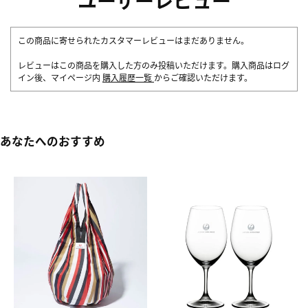
ユーザーレビュー
この商品に寄せられたカスタマーレビューはまだありません。
レビューはこの商品を購入した方のみ投稿いただけます。購入商品はログ
イン後、マイページ内
購入履歴一覧
からご確認いただけます。
あなたへのおすすめ