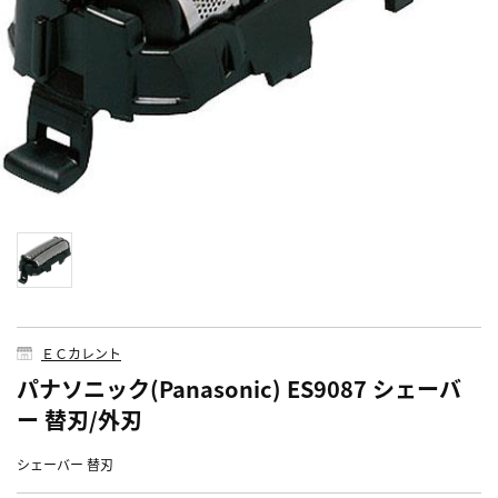
ＥＣカレント
パナソニック(Panasonic) ES9087 シェーバ
ー 替刃/外刃
シェーバー 替刃