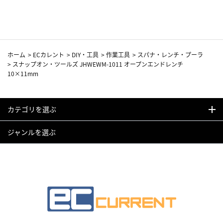
カーフ柄
ホーム
>
ECカレント
>
DIY・工具
>
作業工具
>
スパナ・レンチ・プーラ
>
スナップオン・ツールズ JHWEWM-1011 オープンエンドレンチ
10×11mm
カテゴリを選ぶ
ジャンルを選ぶ