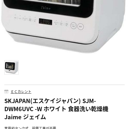
ＥＣカレント
SKJAPAN(エスケイジャパン) SJM-
DWM6UVC -W ホワイト 食器洗い乾燥機
Jaime ジェイム
業界初タンク式。設置工事が不要。