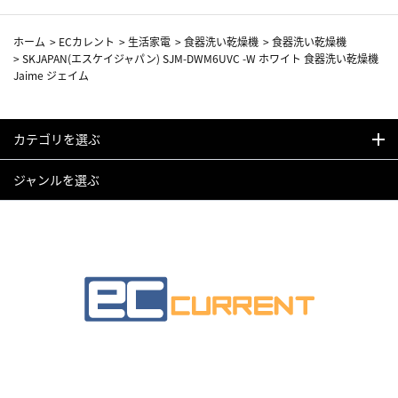
ホーム
>
ECカレント
>
生活家電
>
食器洗い乾燥機
>
食器洗い乾燥機
>
SKJAPAN(エスケイジャパン) SJM-DWM6UVC -W ホワイト 食器洗い乾燥機
Jaime ジェイム
カテゴリを選ぶ
ジャンルを選ぶ