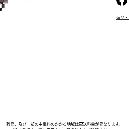
返品・
離島、及び一部の中継料のかかる地域は配送料金が異なります。