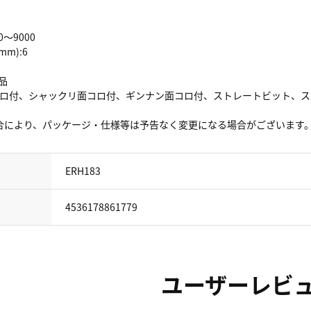
0～9000
m):6
品
コロ付、シャックリ面コロ付、ギンナン面コロ付、ストレートビット、ス
合により、パッケージ・仕様等は予告なく変更になる場合がございます
ERH183
4536178861779
ユーザーレビ