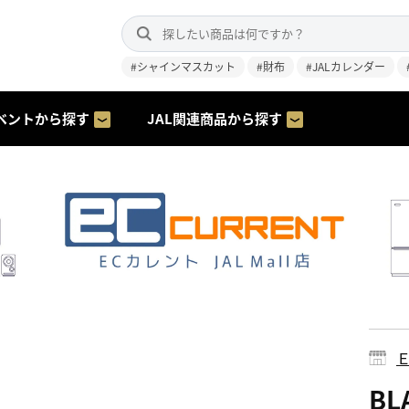
#シャインマスカット
#財布
#JALカレンダー
ベントから探す
JAL関連商品から探す
BL