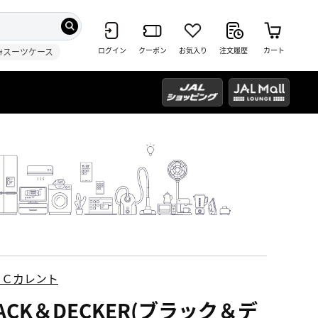
ログイン
クーポン
お気入り
注文履歴
カート
#スーツケース
ＥＣカレント
ACK＆DECKER(ブラック＆デ