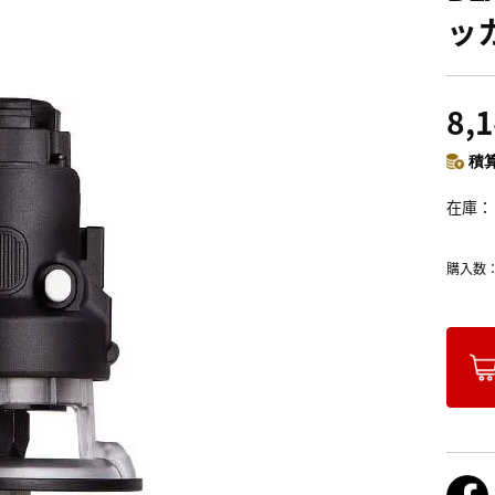
ッカ
8,
積算
在庫
購入数