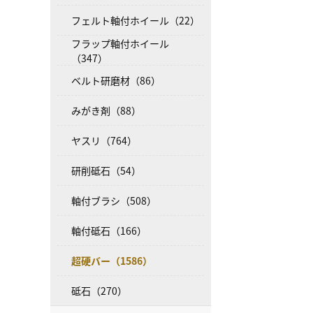
フェルト軸付ホイール（22）
フラップ軸付ホイール
（347）
ベルト研磨材（86）
みがき剤（88）
ヤスリ（764）
研削砥石（54）
軸付ブラシ（508）
軸付砥石（166）
超硬バー（1586）
砥石（270）