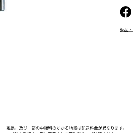
返品・
離島、及び一部の中継料のかかる地域は配送料金が異なります。