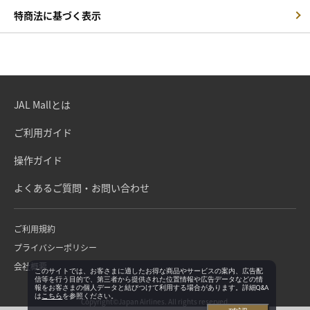
特商法に基づく表示
JAL Mallとは
ご利用ガイド
操作ガイド
よくあるご質問・お問い合わせ
ご利用規約
プライバシーポリシー
会社概要
このサイトでは、お客さまに適したお得な商品やサービスの案内、広告配
信等を行う目的で、第三者から提供された位置情報や広告データなどの情
報をお客さまの個人データと結びつけて利用する場合があります。詳細Q&A
は
こちら
を参照ください。
Copyright©Japan Airlines. All rights reserved.