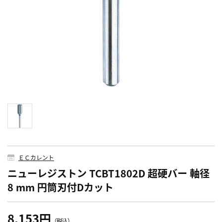
ＥＣカレント
ニューレジストン TCBT1802D 超硬バー 軸径
8 mm 円筒刃付Dカット
8,153円
（税込）