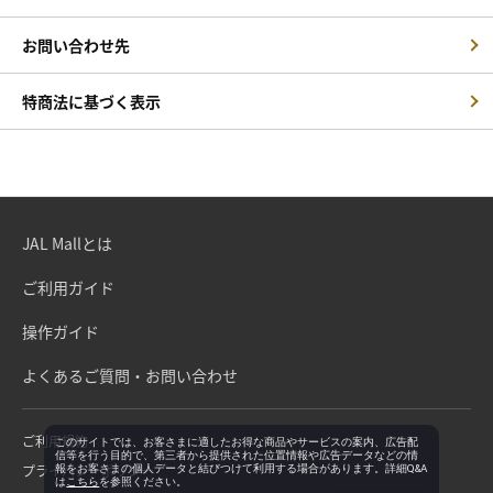
お問い合わせ先
特商法に基づく表示
JAL Mallとは
ご利用ガイド
操作ガイド
よくあるご質問・お問い合わせ
ご利用規約
このサイトでは、お客さまに適したお得な商品やサービスの案内、広告配
信等を行う目的で、第三者から提供された位置情報や広告データなどの情
プライバシーポリシー
報をお客さまの個人データと結びつけて利用する場合があります。詳細Q&A
は
こちら
を参照ください。