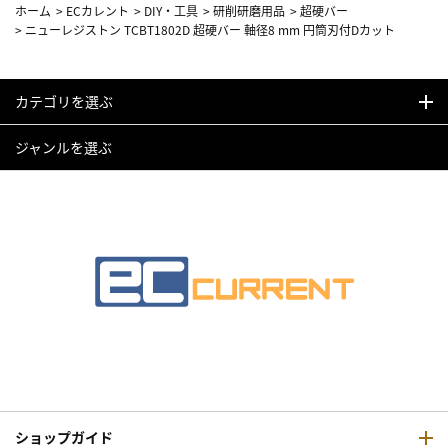
ホーム
>
ECカレント
>
DIY・工具
>
研削研磨用品
>
超硬バー
>
ニューレジストン TCBT1802D 超硬バー 軸径8 mm 円筒刃付Dカット
カテゴリを選ぶ
ジャンルを選ぶ
ショップガイド