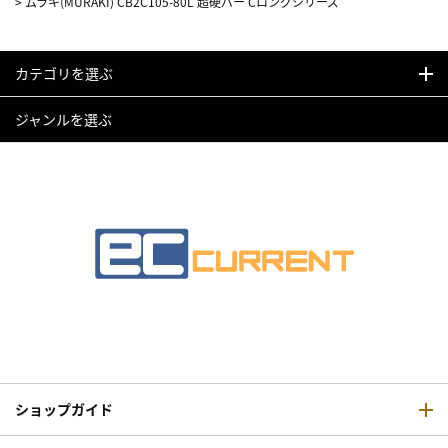
>
ムラキ(MURAKI) CB2C105-80L 超硬バー Cロングシリーズ
カテゴリを選ぶ
ジャンルを選ぶ
ショップガイド