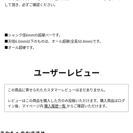
して頂き、必ずご確認ください。
■シャンク径6mmの超硬バーです。
■刃径6.0mm以下のものは、オール超硬(全長50.8mm)です。
■オール超硬です。
ユーザーレビュー
この商品に寄せられたカスタマーレビューはまだありません。
レビューはこの商品を購入した方のみ投稿いただけます。購入商品はログ
イン後、マイページ内
購入履歴一覧
からご確認いただけます。