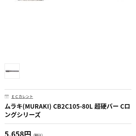
ＥＣカレント
ムラキ(MURAKI) CB2C105-80L 超硬バー Cロ
ングシリーズ
5,658円
（税込）