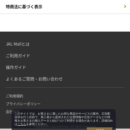
特商法に基づく表示
JAL Mallとは
ご利用ガイド
操作ガイド
よくあるご質問・お問い合わせ
ご利用規約
プライバシーポリシー
会社概要
このサイトでは、お客さまに適したお得な商品やサービスの案内、広告配
信等を行う目的で、第三者から提供された位置情報や広告データなどの情
報をお客さまの個人データと結びつけて利用する場合があります。詳細Q&A
は
こちら
を参照ください。
Copyright©Japan Airlines. All rights reserved.