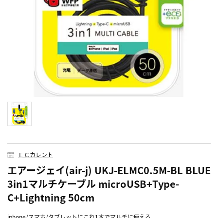
ＥＣカレント
エアージェイ(air-j) UKJ-ELMC0.5M-BL BLUE
3in1マルチケーブル microUSB+Type-
C+Lightning 50cm
iphone/スマホ/タブレットにこれ1本でマルチに使える