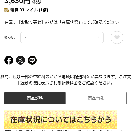
3,630円
（税込）
積算 33 マイル (1倍)
在庫
【お取り寄せ】納期は「在庫状況」にてご確認ください
購入数：
離島、及び一部の中継料のかかる地域は配送料金が異なります。ご注文
手続きの際に表示される配送料金をご確認ください。
商品説明
商品情報