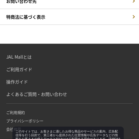
お問い合わせ先
特商法に基づく表示
JAL Mallとは
ご利用ガイド
操作ガイド
よくあるご質問・お問い合わせ
ご利用規約
プライバシーポリシー
会社概要
このサイトでは、お客さまに適したお得な商品やサービスの案内、広告配
信等を行う目的で、第三者から提供された位置情報や広告データなどの情
報をお客さまの個人データと結びつけて利用する場合があります。詳細Q&A