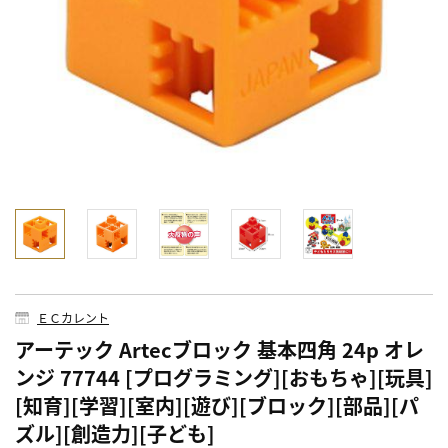
ＥＣカレント
アーテック Artecブロック 基本四角 24p オレ
ンジ 77744 [プログラミング][おもちゃ][玩具]
[知育][学習][室内][遊び][ブロック][部品][パ
ズル][創造力][子ども]