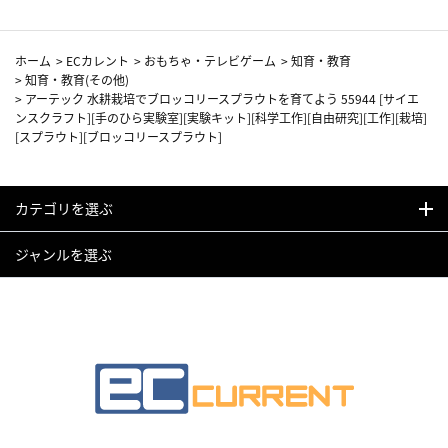
ホーム
>
ECカレント
>
おもちゃ・テレビゲーム
>
知育・教育
>
知育・教育(その他)
>
アーテック 水耕栽培でブロッコリースプラウトを育てよう 55944 [サイエ
ンスクラフト][手のひら実験室][実験キット][科学工作][自由研究][工作][栽培]
[スプラウト][ブロッコリースプラウト]
カテゴリを選ぶ
ジャンルを選ぶ