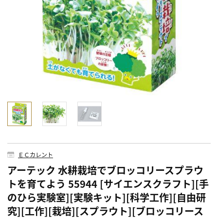
ＥＣカレント
アーテック 水耕栽培でブロッコリースプラウ
トを育てよう 55944 [サイエンスクラフト][手
のひら実験室][実験キット][科学工作][自由研
究][工作][栽培][スプラウト][ブロッコリース