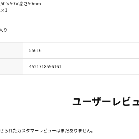
辺50×50×高さ50mm
体×1
箱入り
55616
4521718556161
ユーザーレビ
せられたカスタマーレビューはまだありません。