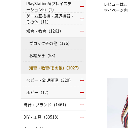
PlayStation5(プレイステ
レビューはこ
ーション5)（1）
マイページ
ゲーム互換機・周辺機器・
その他（11）
知育・教育（1261）
ブロックその他（176）
お絵かき（58）
知育・教育(その他)（1027）
ベビー・幼児関連（320）
ホビー（12）
時計・ブランド（1461）
DIY・工具（33518）