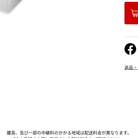
返品・
離島、及び一部の中継料のかかる地域は配送料金が異なります。