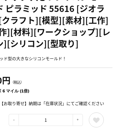
 ピラミッド 55616 [ジオラ
[クラフト][模型][素材][工作]
作][材料][ワークショップ][レ
][シリコン][型取り]
ッド型の大きなシリコンモールド！
0円
（税込）
 6 マイル (1倍)
【お取り寄せ】納期は「在庫状況」にてご確認ください
：