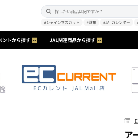
#シャインマスカット
#財布
#JALカレンダー
ベントから探す
JAL関連商品から探す
ア