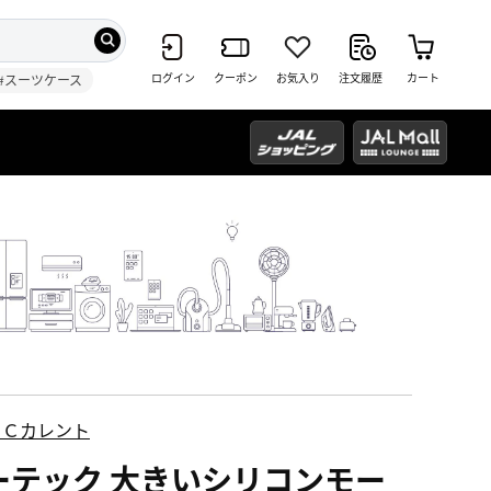
ログイン
クーポン
お気入り
注文履歴
カート
#スーツケース
ＥＣカレント
ーテック 大きいシリコンモー