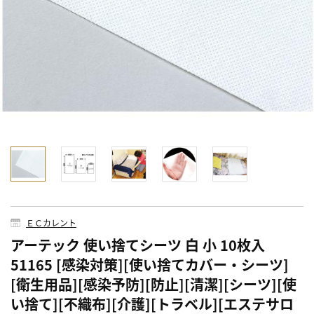
ＥＣカレント
アーテック 使い捨てシーツ 白 小 10枚入
51165 [感染対策][使い捨てカバー・シーツ]
[衛生用品][感染予防][防止][清潔][シーツ][使
い捨て][不織布][介護][トラベル][エステサロ