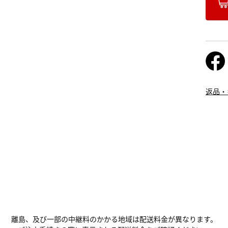
返品・
離島、及び一部の中継料のかかる地域は配送料金が異なります。