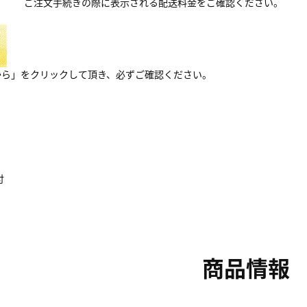
ご注文手続きの際に表示される配送料金をご確認ください。
から」をクリックして頂き、必ずご確認ください。
付
商品情報