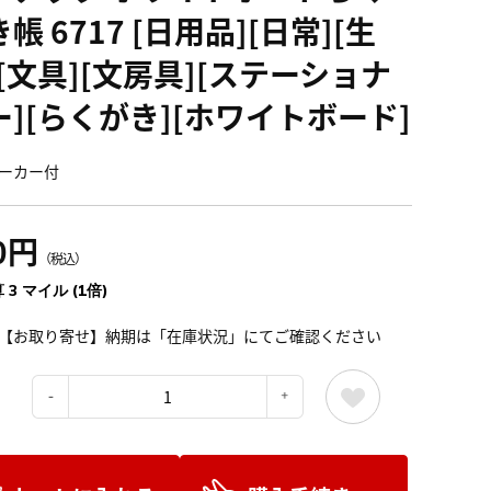
帳 6717 [日用品][日常][生
][文具][文房具][ステーショナ
ー][らくがき][ホワイトボード]
ーカー付
0円
（税込）
 3 マイル (1倍)
【お取り寄せ】納期は「在庫状況」にてご確認ください
：