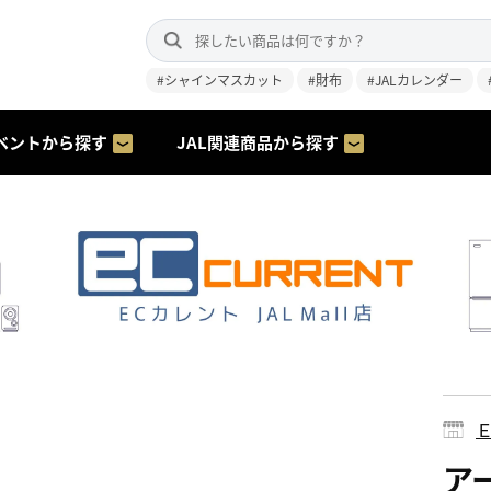
#シャインマスカット
#財布
#JALカレンダー
ベントから探す
JAL関連商品から探す
ア