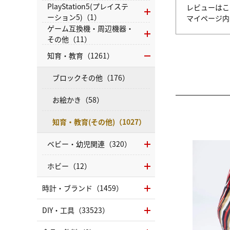
PlayStation5(プレイステ
レビューはこ
ーション5)（1）
マイページ
ゲーム互換機・周辺機器・
その他（11）
知育・教育（1261）
ブロックその他（176）
お絵かき（58）
知育・教育(その他)（1027）
ベビー・幼児関連（320）
ホビー（12）
時計・ブランド（1459）
DIY・工具（33523）