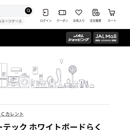
ログイン
クーポン
お気入り
注文履歴
カート
#スーツケース
ＥＣカレント
ーテック ホワイトボードらく