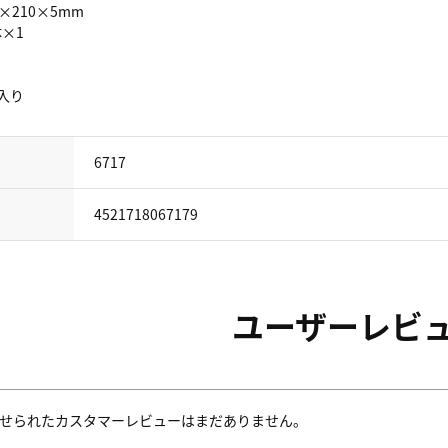
0×210×5mm
体×1
袋入り
6717
4521718067179
ユーザーレビ
せられたカスタマーレビューはまだありません。