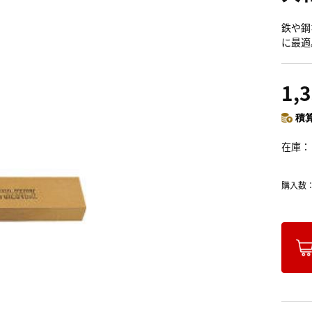
鉄や鋼
に最適
1,
積算
在庫
購入数