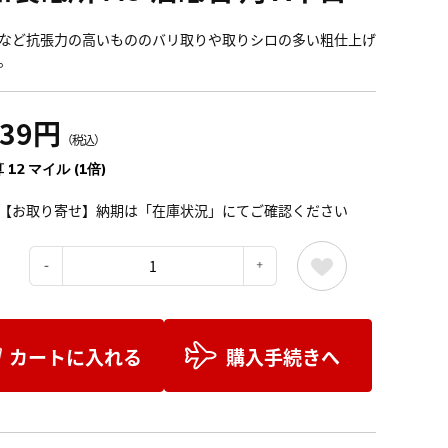
など抗張力の高いもののバリ取りや取りシロの多い粗仕上げ
。
339円
（税込）
 12 マイル (1倍)
【お取り寄せ】納期は「在庫状況」にてご確認ください
：
カートに入れる
購入手続きへ