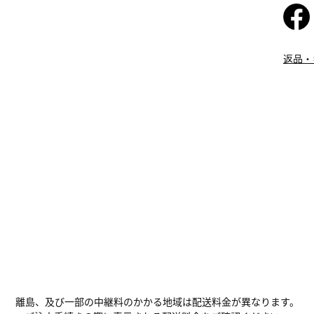
返品・
離島、及び一部の中継料のかかる地域は配送料金が異なります。