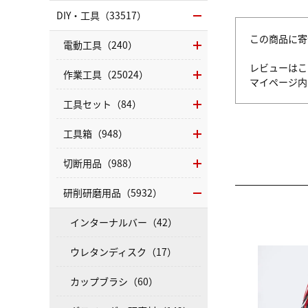
DIY・工具（33517）
この商品に寄
電動工具（240）
レビューはこ
作業工具（25024）
マイページ
工具セット（84）
工具箱（948）
切断用品（988）
研削研磨用品（5932）
インターナルバー（42）
ウレタンディスク（17）
カップブラシ（60）