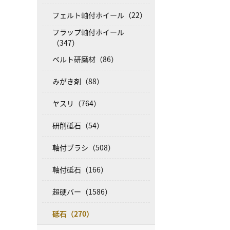
フェルト軸付ホイール（22）
フラップ軸付ホイール
（347）
ベルト研磨材（86）
みがき剤（88）
ヤスリ（764）
研削砥石（54）
軸付ブラシ（508）
軸付砥石（166）
超硬バー（1586）
砥石（270）